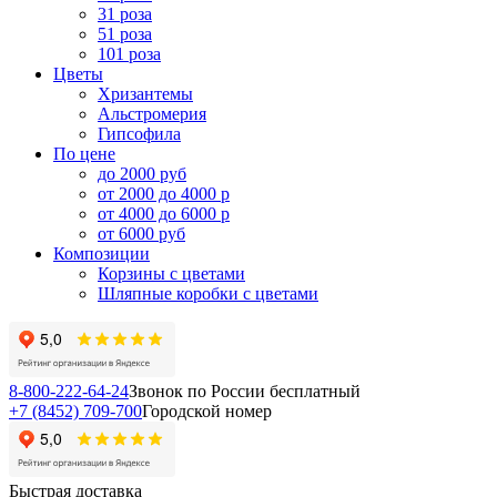
31 роза
51 роза
101 роза
Цветы
Хризантемы
Альстромерия
Гипсофила
По цене
до 2000 руб
от 2000 до 4000 р
от 4000 до 6000 р
от 6000 руб
Композиции
Корзины с цветами
Шляпные коробки с цветами
8-800-222-64-24
Звонок по России бесплатный
+7 (8452) 709-700
Городской номер
Быстрая доставка