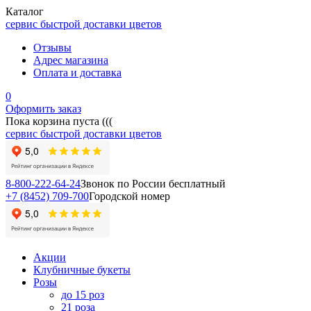
Каталог
сервис быстрой доставки цветов
Отзывы
Адрес магазина
Оплата и доставка
0
Оформить заказ
Пока корзина пуста (((
сервис быстрой доставки цветов
8-800-222-64-24
Звонок по России бесплатный
+7 (8452) 709-700
Городской номер
Акции
Клубничные букеты
Розы
до 15 роз
21 роза