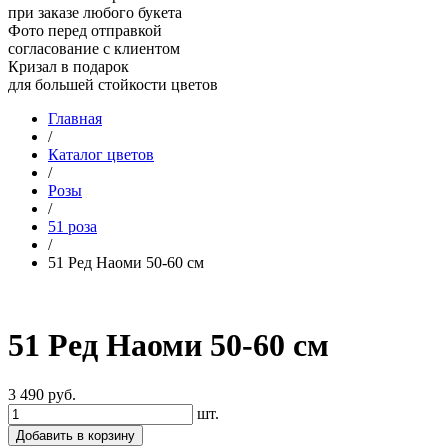
при заказе любого букета
Фото перед отправкой
согласование с клиентом
Кризал в подарок
для большей стойкости цветов
Главная
/
Каталог цветов
/
Розы
/
51 роза
/
51 Ред Наоми 50-60 см
51 Ред Наоми 50-60 см
3 490
руб.
шт.
Добавить в корзину