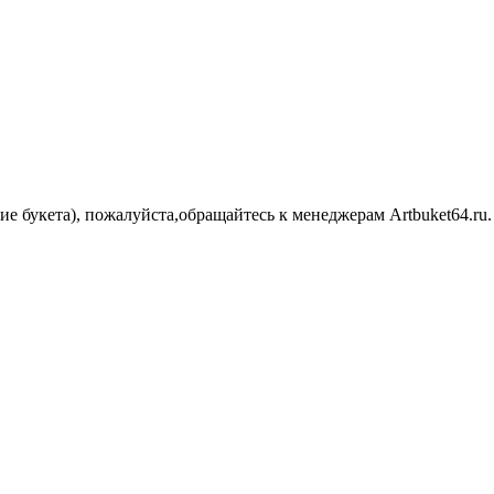
ние букета), пожалуйста,обращайтесь к менеджерам Artbuket64.r