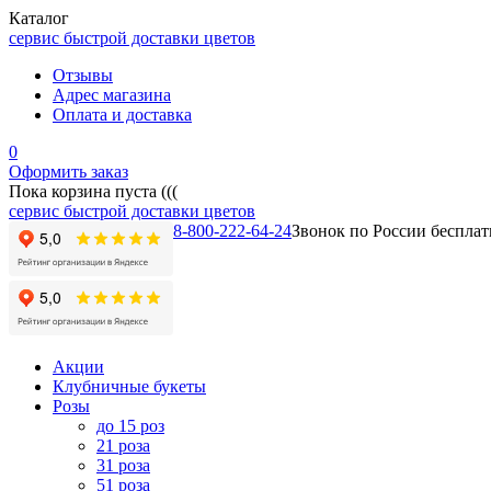
Каталог
сервис быстрой доставки цветов
Отзывы
Адрес магазина
Оплата и доставка
0
Оформить заказ
Пока корзина пуста (((
сервис быстрой доставки цветов
8-800-222-64-24
Звонок по России беспла
Акции
Клубничные букеты
Розы
до 15 роз
21 роза
31 роза
51 роза