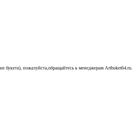
ние букета), пожалуйста,обращайтесь к менеджерам Artbuket64.r