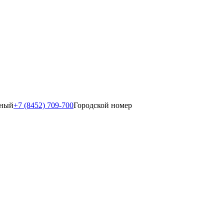
тный
+7 (8452) 709-700
Городской номер