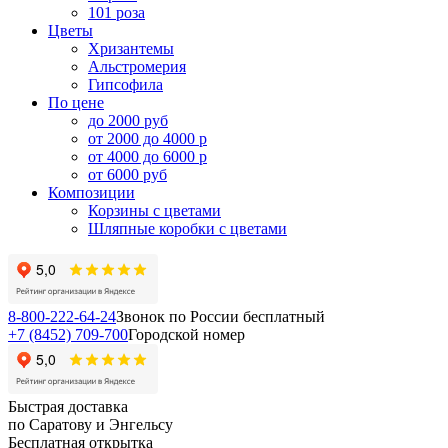
101 роза
Цветы
Хризантемы
Альстромерия
Гипсофила
По цене
до 2000 руб
от 2000 до 4000 р
от 4000 до 6000 р
от 6000 руб
Композиции
Корзины с цветами
Шляпные коробки с цветами
8-800-222-64-24
Звонок по России бесплатный
+7 (8452) 709-700
Городской номер
Быстрая доставка
по Саратову и Энгельсу
Бесплатная открытка