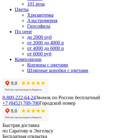
101 роза
Цветы
Хризантемы
Альстромерия
Гипсофила
По цене
до 2000 руб
от 2000 до 4000 р
от 4000 до 6000 р
от 6000 руб
Композиции
Корзины с цветами
Шляпные коробки с цветами
8-800-222-64-24
Звонок по России бесплатный
+7 (8452) 709-700
Городской номер
Быстрая доставка
по Саратову и Энгельсу
Бесплатная открытка