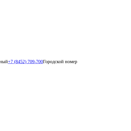
тный
+7 (8452) 709-700
Городской номер