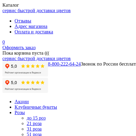
Каталог
сервис быстрой доставки цветов
Отзывы
Адрес магазина
Оплата и доставка
0
Оформить заказ
Пока корзина пуста (((
сервис быстрой доставки цветов
8-800-222-64-24
Звонок по России беспла
Акции
Клубничные букеты
Розы
до 15 роз
21 роза
31 роза
51 роза