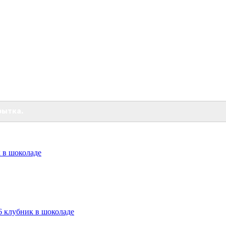
рытка.