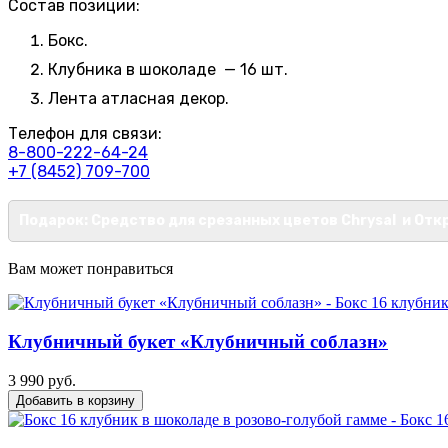
Состав позиции:
Бокс.
Клубника в шоколаде — 16 шт.
Лента атласная декор.
Телефон для связи:
8-800-222-64-24
+7 (8452) 709-700
Подарок: Средство для срезанных цветов Chrysal и Отк
Вам может понравиться
Клубничный букет «Клубничный соблазн»
3 990 руб.
Добавить в корзину