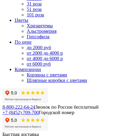
31 роза
51 роза
101 роза
Цветы
Хризантемы
Альстромерия
Гипсофила
По цене
до 2000 руб
от 2000 до 4000 р
от 4000 до 6000 р
от 6000 руб
Композиции
Корзины с цветами
Шляпные коробки с цветами
8-800-222-64-24
Звонок по России бесплатный
+7 (8452) 709-700
Городской номер
Быстрая доставка