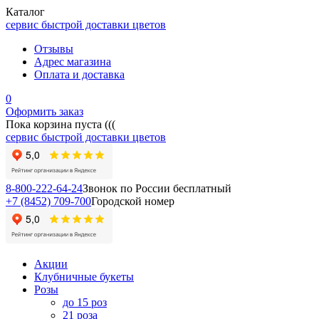
Каталог
сервис быстрой доставки цветов
Отзывы
Адрес магазина
Оплата и доставка
0
Оформить заказ
Пока корзина пуста (((
сервис быстрой доставки цветов
8-800-222-64-24
Звонок по России бесплатный
+7 (8452) 709-700
Городской номер
Акции
Клубничные букеты
Розы
до 15 роз
21 роза