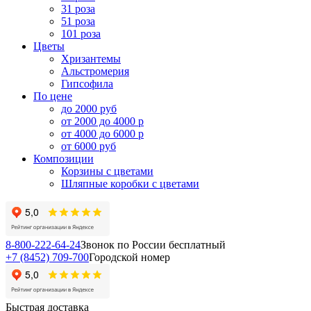
31 роза
51 роза
101 роза
Цветы
Хризантемы
Альстромерия
Гипсофила
По цене
до 2000 руб
от 2000 до 4000 р
от 4000 до 6000 р
от 6000 руб
Композиции
Корзины с цветами
Шляпные коробки с цветами
8-800-222-64-24
Звонок по России бесплатный
+7 (8452) 709-700
Городской номер
Быстрая доставка