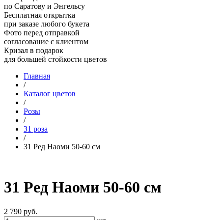
по Саратову и Энгельсу
Бесплатная открытка
при заказе любого букета
Фото перед отправкой
согласование с клиентом
Кризал в подарок
для большей стойкости цветов
Главная
/
Каталог цветов
/
Розы
/
31 роза
/
31 Ред Наоми 50-60 см
31 Ред Наоми 50-60 см
2 790
руб.