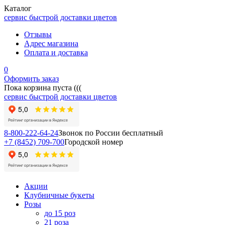
Каталог
сервис быстрой доставки цветов
Отзывы
Адрес магазина
Оплата и доставка
0
Оформить заказ
Пока корзина пуста (((
сервис быстрой доставки цветов
8-800-222-64-24
Звонок по России бесплатный
+7 (8452) 709-700
Городской номер
Акции
Клубничные букеты
Розы
до 15 роз
21 роза