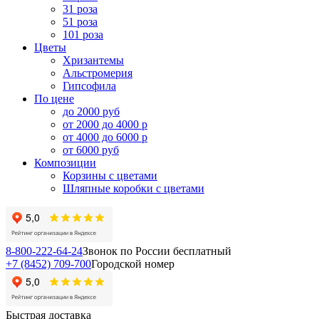
31 роза
51 роза
101 роза
Цветы
Хризантемы
Альстромерия
Гипсофила
По цене
до 2000 руб
от 2000 до 4000 р
от 4000 до 6000 р
от 6000 руб
Композиции
Корзины с цветами
Шляпные коробки с цветами
8-800-222-64-24
Звонок по России бесплатный
+7 (8452) 709-700
Городской номер
Быстрая доставка