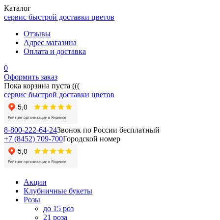
Каталог
сервис быстрой доставки цветов
Отзывы
Адрес магазина
Оплата и доставка
0
Оформить заказ
Пока корзина пуста (((
сервис быстрой доставки цветов
8-800-222-64-24
Звонок по России бесплатный
+7 (8452) 709-700
Городской номер
Акции
Клубничные букеты
Розы
до 15 роз
21 роза