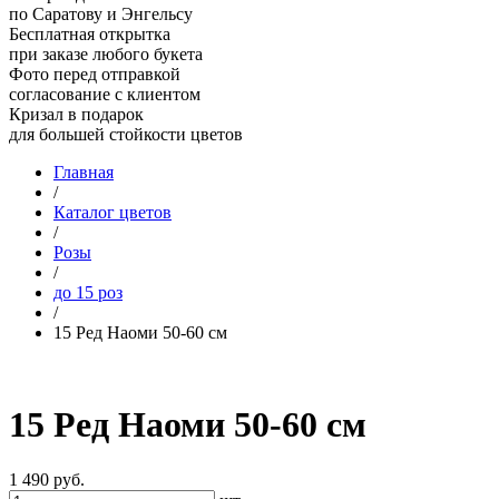
по Саратову и Энгельсу
Бесплатная открытка
при заказе любого букета
Фото перед отправкой
согласование с клиентом
Кризал в подарок
для большей стойкости цветов
Главная
/
Каталог цветов
/
Розы
/
до 15 роз
/
15 Ред Наоми 50-60 см
15 Ред Наоми 50-60 см
1 490
руб.